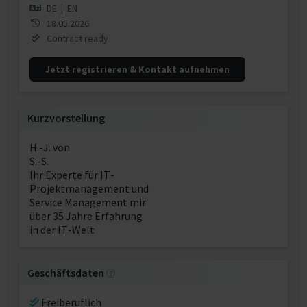
DE
|
EN
18.05.2026
Contract ready
Jetzt registrieren & Kontakt aufnehmen
Kurzvorstellung
H.-J. von
S.-S.
Ihr Experte für IT-
Projektmanagement und
Service Management mir
über 35 Jahre Erfahrung
in der IT-Welt
Geschäftsdaten
Freiberuflich