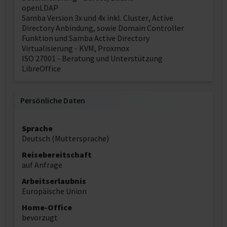
openLDAP
Samba Version 3x und 4x inkl. Cluster, Active
Directory Anbindung, sowie Domain Controller
Funktion und Samba Active Directory
Virtualisierung - KVM, Proxmox
ISO 27001 - Beratung und Unterstützung
LibreOffice
Persönliche Daten
Sprache
Deutsch (Muttersprache)
Reisebereitschaft
auf Anfrage
Arbeitserlaubnis
Europäische Union
Home-Office
bevorzugt