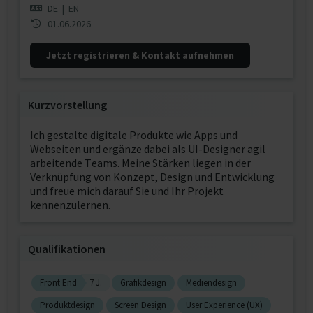
DE
|
EN
01.06.2026
Jetzt registrieren & Kontakt aufnehmen
Kurzvorstellung
Ich gestalte digitale Produkte wie Apps und
Webseiten und ergänze dabei als UI-Designer agil
arbeitende Teams. Meine Stärken liegen in der
Verknüpfung von Konzept, Design und Entwicklung
und freue mich darauf Sie und Ihr Projekt
kennenzulernen.
Qualifikationen
Front End
7 J.
Grafikdesign
Mediendesign
Produktdesign
Screen Design
User Experience (UX)