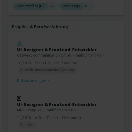
User Interface (UI)
6 J.
Webdesign
8 J.
Projekt‐ & Berufserfahrung
UI-Designer & Frontend-Entwickler
ostwest Kommunikation GmbH, Frankfurt am Main
10/2019 – 2/2021 (1 Jahr, 5 Monate)
Dienstleistungsbranchen (Service)
Details anzeigen
UI-Designer & Frontend-Entwickler
MHK Group AG, Frankfurt am Main
11/2018 – offen (7 Jahre, 10 Monate)
Handel