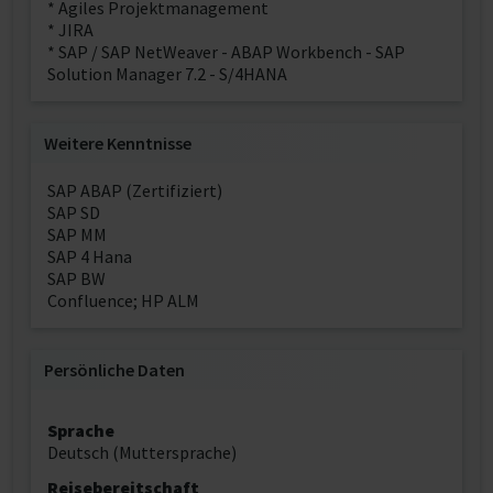
* Agiles Projektmanagement
* JIRA
* SAP / SAP NetWeaver - ABAP Workbench - SAP
Solution Manager 7.2 - S/4HANA
Weitere Kenntnisse
SAP ABAP (Zertifiziert)
SAP SD
SAP MM
SAP 4 Hana
SAP BW
Confluence; HP ALM
Persönliche Daten
Sprache
Deutsch (Muttersprache)
Reisebereitschaft