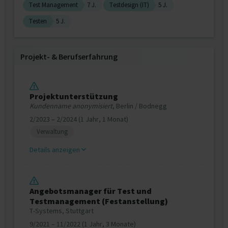
Test Management
7 J.
Testdesign (IT)
5 J.
Testen
5 J.
Projekt‐ & Berufserfahrung
Projektunterstützung
Kundenname anonymisiert
, Berlin / Bodnegg
2/2023 – 2/2024 (1 Jahr, 1 Monat)
Verwaltung
Details anzeigen
Angebotsmanager für Test und
Testmanagement (Festanstellung)
T-Systems, Stuttgart
9/2021 – 11/2022 (1 Jahr, 3 Monate)