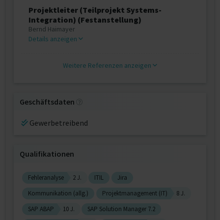
Projektleiter (Teilprojekt Systems-
Integration) (Festanstellung)
Bernd Haimayer
Details anzeigen
Weitere Referenzen anzeigen
Geschäftsdaten
Gewerbetreibend
Qualifikationen
Fehleranalyse
2 J.
ITIL
Jira
Kommunikation (allg.)
Projektmanagement (IT)
8 J.
SAP ABAP
10 J.
SAP Solution Manager 7.2