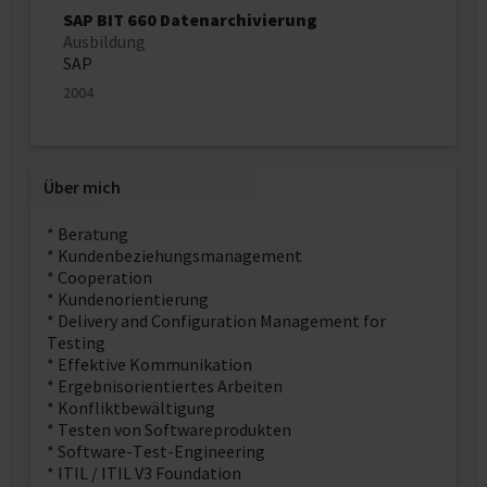
SAP BIT 660 Datenarchivierung
Ausbildung
SAP
2004
Über mich
* Beratung
* Kundenbeziehungsmanagement
* Cooperation
* Kundenorientierung
* Delivery and Configuration Management for
Testing
* Effektive Kommunikation
* Ergebnisorientiertes Arbeiten
* Konfliktbewältigung
* Testen von Softwareprodukten
* Software-Test-Engineering
* ITIL / ITIL V3 Foundation