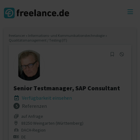
Toggl
menu
freelancer
»
Informations- und Kommunikationstechnologie
»
Qualitätsmanagement / Testing (IT)
Senior Testmanager, SAP Consultant
Verfügbarkeit einsehen
Referenzen
5
auf Anfrage
88250 Weingarten (Württemberg)
DACH-Region
DE