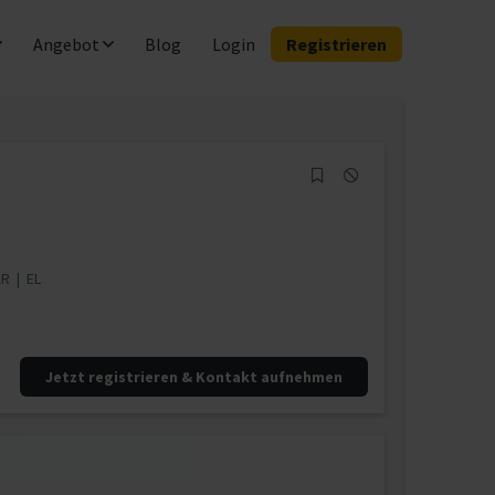
Angebot
Blog
Login
Registrieren
AR
|
EL
Jetzt registrieren & Kontakt aufnehmen