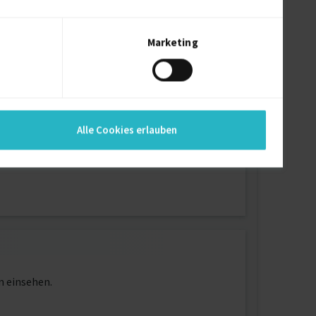
Marketing
0
ahre und 10 Monate (seit 10/2018)
Alle Cookies erlauben
ahr
n einsehen.