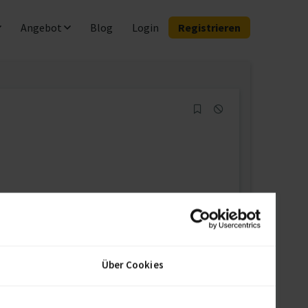
Angebot
Blog
Login
Registrieren
Jetzt registrieren & Kontakt aufnehmen
Über Cookies
chtbar.