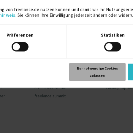
ng von freelance.de nutzen können und damit wir Ihr Nutzungserle
hinweis
. Sie können Ihre Einwilligung jederzeit ändern oder widerr
Präferenzen
Statistiken
Community
Hilfe und S
Nur notwendige Cookies
Blog
FAQs
zulassen
nternehmen
Kundenstimmen
Kontakt
en
Freelancer Studie
Zahlungsoptio
hmen
freelance summit