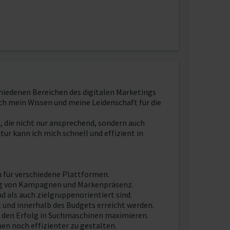
chiedenen Bereichen des digitalen Marketings
ich mein Wissen und meine Leidenschaft für die
, die nicht nur ansprechend, sondern auch
r kann ich mich schnell und effizient in
 für verschiedene Plattformen.
rung von Kampagnen und Markenpräsenz.
 als auch zielgruppenorientiert sind.
 und innerhalb des Budgets erreicht werden.
d den Erfolg in Suchmaschinen maximieren.
nen noch effizienter zu gestalten.