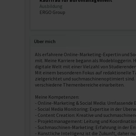
Kauffrau für Büromanagement
Ausbildung
ERGO Group
Über mich
Als erfahrene Online-Marketing-Expertin und Soc
mit. Meine Karriere begann als Modebloggerin. H
digitale Welt mit einer Vielzahl von Studierenden
Mit einem besonderen Fokus auf redaktionelle Tä
zielgerichtet und suchmaschinenoptimiert sind. 
verschiedene Themenbereiche einarbeiten.
Meine Kompetenzen:
- Online-Marketing & Social Media: Umfassende 
- Social Media Monitoring: Expertise in der Üb
- Content Creation: Kreative und suchmaschineno
- Projektmanagement: Leitung und Koordination v
- Suchmaschinen-Marketing: Erfahrung in der En
- Künstliche Intelligenz ist die Zukunft, daher 