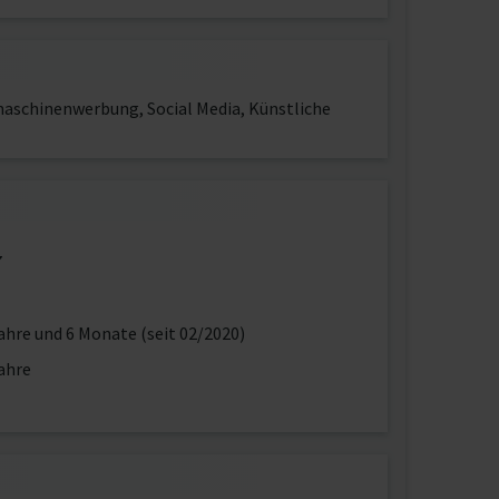
schinenwerbung, Social Media, Künstliche
7
ahre und 6 Monate (seit 02/2020)
ahre