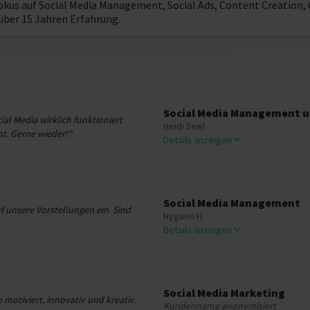
Fokus auf Social Media Management, Social Ads, Content Creati
über 15 Jahren Erfahrung.
Social Media Management u
ial Media wirklich funktioniert
Heidi Seel
ht. Gerne wieder!"
Details anzeigen
Social Media Management
f unsere Vorstellungen ein. Sind
Nyguen H.
Details anzeigen
Social Media Marketing
 motiviert, innovativ und kreativ.
Kundenname anonymisiert