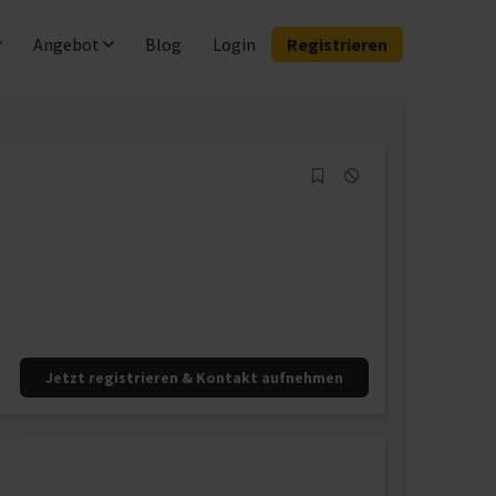
Angebot
Blog
Login
Registrieren
Jetzt registrieren & Kontakt aufnehmen