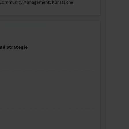
on, Community Management, Künstliche
nd Strategie