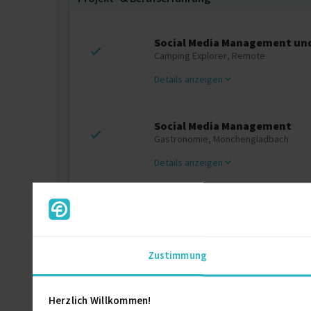
Social Media Management und
Camping Explorer, Remote
Details anzeigen
Social Media Management
Gastronomie, Mönchengladbach
Details anzeigen
Social Media Marketing
Kosmetikstudio, Remote
Details anzeigen
Zustimmung
Herzlich Willkommen!