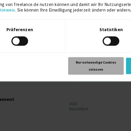
ng von freelance.de nutzen können und damit wir Ihr Nutzungserle
hinweis
. Sie können Ihre Einwilligung jederzeit ändern oder widerr
Präferenzen
Statistiken
2022
2018
Nur notwendige Cookies
zulassen
gement
2023
Düsseldorf