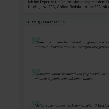
Ich bin Expertin für Online-Marketing mit dem 
Intelligenz, SEO, Online-Redaktion und SEA mit 
Auszug Referenzen (8)
"Tolle Zusammenarbeit! Sie hat mir gezeigt, wie Soc
und mich strukturiert auf den richtigen Weg gebrac
"S. arbeitet vorausschauend und ging individuell au
mit dem Ergebnis sehr zufrieden! Danke!"
"Selten so jemanden wie S. kennengelernt! Sie ist so