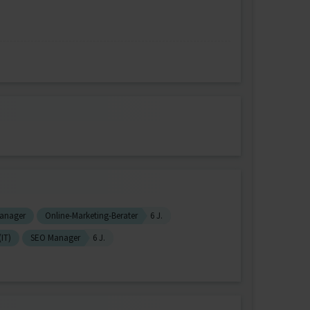
Manager
Online-Marketing-Berater
6 J.
IT)
SEO Manager
6 J.