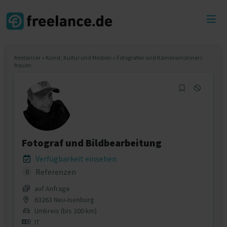
Toggl
menu
freelancer
»
Kunst, Kultur und Medien
»
Fotografen und Kameramänner/-
frauen
Fotograf und Bildbearbeitung
Verfügbarkeit einsehen
Referenzen
0
auf Anfrage
63263 Neu-Isenburg
Umkreis (bis 200 km)
IT