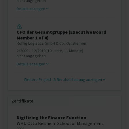
nicht angegeben
Details anzeigen
CFO der Gesamtgruppe (Executive Board
Member 1 of 4)
Röhlig Logistics GmbH & Co. KG, Bremen
2/2009 – 12/2019 (10 Jahre, 11 Monate)
nicht angegeben
Details anzeigen
Weitere Projekt‐ & Berufserfahrung anzeigen
Zertifikate
Digitizing the Finance Function
WHU Otto Beisheim School of Management
2021