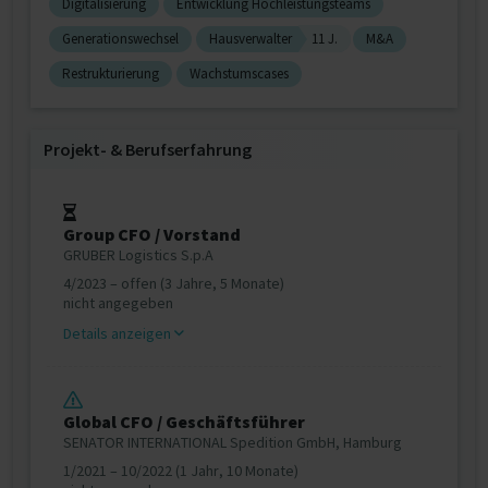
Digitalisierung
Entwicklung Hochleistungsteams
Generationswechsel
Hausverwalter
11 J.
M&A
Restrukturierung
Wachstumscases
Projekt‐ & Berufserfahrung
Group CFO / Vorstand
GRUBER Logistics S.p.A
4/2023 – offen (3 Jahre, 5 Monate)
nicht angegeben
Details anzeigen
Global CFO / Geschäftsführer
SENATOR INTERNATIONAL Spedition GmbH, Hamburg
1/2021 – 10/2022 (1 Jahr, 10 Monate)