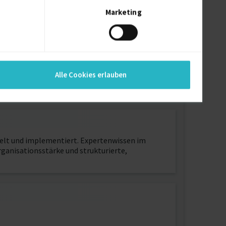
Marketing
Alle Cookies erlauben
elt und implementiert. Expertenwissen im
anisationsstärke und strukturierte,
I