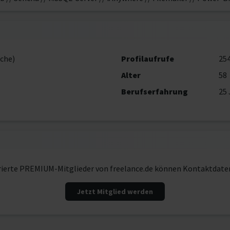
che)
Profilaufrufe
25
Alter
58
Berufserfahrung
25 
rierte PREMIUM-Mitglieder von freelance.de können Kontaktdate
Jetzt Mitglied werden