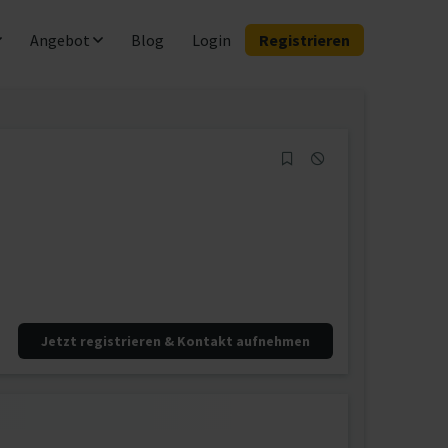
Angebot
Blog
Login
Registrieren
Jetzt registrieren & Kontakt aufnehmen