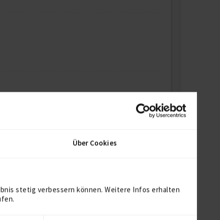
Über Cookies
bnis stetig verbessern können. Weitere Infos erhalten
ufen.