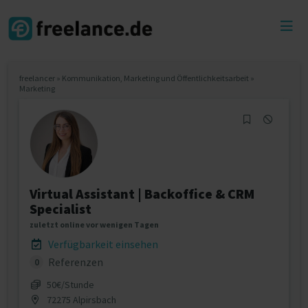
Toggl
menu
freelancer
»
Kommunikation, Marketing und Öffentlichkeitsarbeit
»
Marketing
Virtual Assistant | Backoffice & CRM
Specialist
zuletzt online vor wenigen Tagen
Verfügbarkeit einsehen
Referenzen
0
50€/Stunde
72275 Alpirsbach