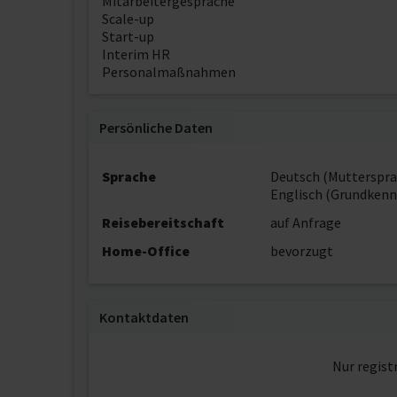
Mitarbeitergespräche
Scale-up
Start-up
Interim HR
Personalmaßnahmen
Persönliche Daten
Sprache
Deutsch (Mutterspra
Englisch (Grundkenn
Reisebereitschaft
auf Anfrage
Home-Office
bevorzugt
Kontaktdaten
Nur regist