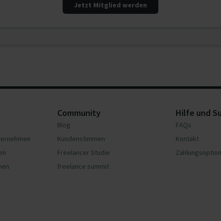
Jetzt Mitglied werden
Community
Hilfe und S
Blog
FAQs
nternehmen
Kundenstimmen
Kontakt
en
Freelancer Studie
Zahlungsoptio
hmen
freelance summit