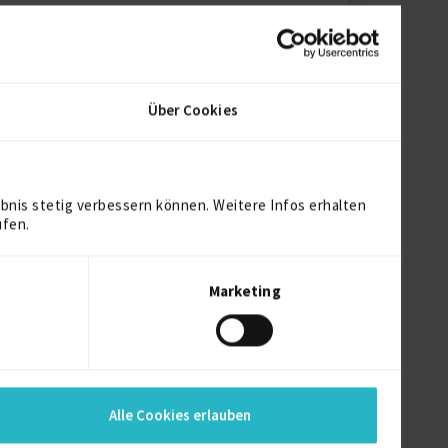
Über Cookies
bnis stetig verbessern können. Weitere Infos erhalten
ufen.
turen sowie arbeitsrechtlich geprägten HR-
Marketing
 hin zur Begleitung arbeitsgerichtlicher
derungsphasen professionalisiert.
Alle Cookies erlauben