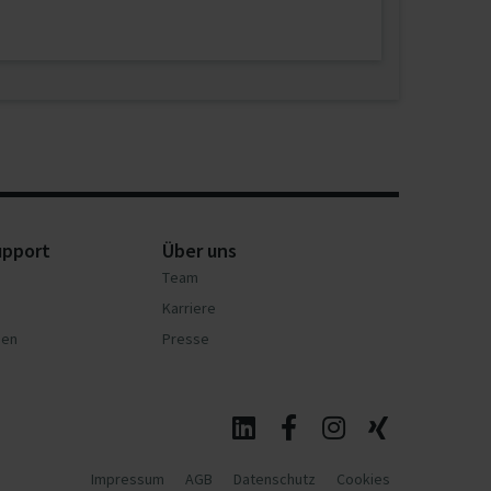
upport
Über uns
Team
Karriere
nen
Presse
Impressum
AGB
Datenschutz
Cookies