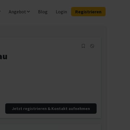
Angebot
Blog
Login
Registrieren
au
Jetzt registrieren & Kontakt aufnehmen