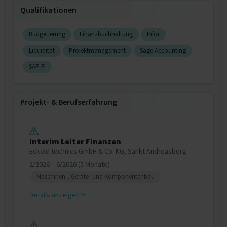
Qualifikationen
Budgetierung
Finanzbuchhaltung
Infor
Liquidität
Projektmanagement
Sage Accounting
SAP FI
Projekt‐ & Berufserfahrung
Interim Leiter Finanzen
Eckold technics GmbH & Co. KG, Sankt Andreasberg
2/2026 – 6/2026 (5 Monate)
Maschinen-, Geräte- und Komponentenbau
Details anzeigen