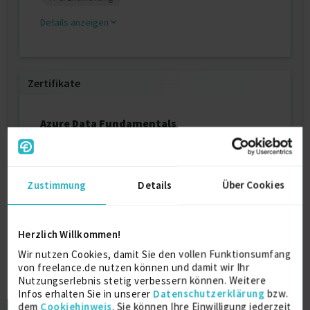
Details anzeigen
Zertifikate
Azure Data Fundamentals
Microsoft
2026
Zustimmung
Details
Über Cookies
Azure Developer Associate
Microsoft
2024
Herzlich Willkommen!
Wir nutzen Cookies, damit Sie den vollen Funktionsumfang
Azure Fundamentals
von freelance.de nutzen können und damit wir Ihr
Microsoft
Nutzungserlebnis stetig verbessern können. Weitere
2021
Infos erhalten Sie in unserer
Datenschutzerklärung
bzw.
dem
Cookiehinweis
. Sie können Ihre Einwilligung jederzeit