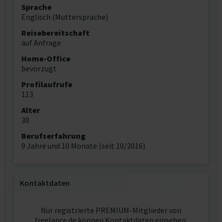
Sprache
Englisch (Muttersprache)
Reisebereitschaft
auf Anfrage
Home-Office
bevorzugt
Profilaufrufe
113
Alter
30
Berufserfahrung
9 Jahre und 10 Monate (seit 10/2016)
Kontaktdaten
Nur registrierte PREMIUM-Mitglieder von
freelance.de können Kontaktdaten einsehen.