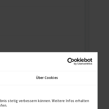
Über Cookies
bnis stetig verbessern können. Weitere Infos erhalten
ufen.