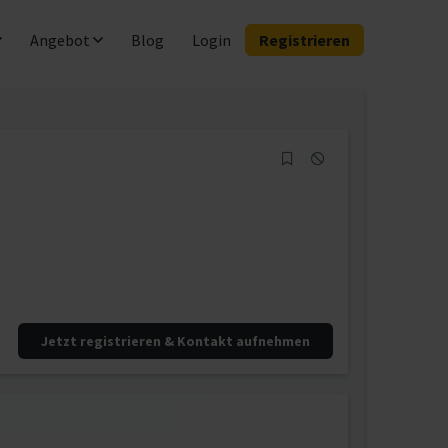
Angebot
Blog
Login
Registrieren
Jetzt registrieren & Kontakt aufnehmen