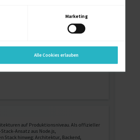
Marketing
Alle Cookies erlauben
kturen auf Produktionsniveau. Als offizieller
Stack-Ansatz aus Node.js,
n Stack hinweg: Architektur, Backend,