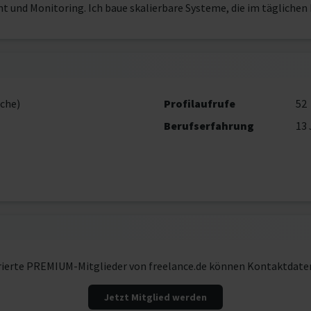
 und Monitoring. Ich baue skalierbare Systeme, die im täglichen
che)
Profilaufrufe
52
Berufserfahrung
13 
rierte PREMIUM-Mitglieder von freelance.de können Kontaktdate
Jetzt Mitglied werden