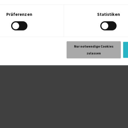
habe auch Erfahrungen in Controlling/Analysen und Berichte.
Präferenzen
Statistiken
Nur notwendige Cookies
zulassen