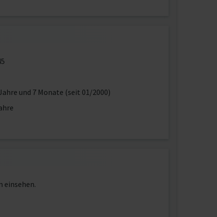
45
Jahre und 7 Monate (seit 01/2000)
ahre
n einsehen.