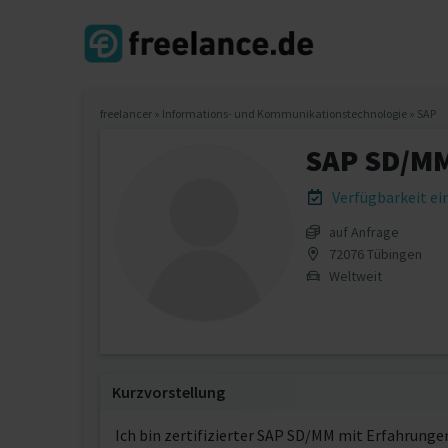
freelancer
»
Informations- und Kommunikationstechnologie
»
SAP
SAP SD/MM
Verfügbarkeit e
auf Anfrage
72076 Tübingen
Weltweit
Kurzvorstellung
Ich bin zertifizierter SAP SD/MM mit Erfahrung