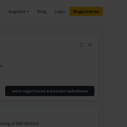
Angebot
Blog
Login
Registrieren
EN
Jetzt registrieren & Kontakt aufnehmen
stieg in SAP Umfeld.