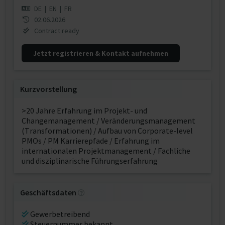
DE
|
EN
|
FR
02.06.2026
Contract ready
Jetzt registrieren & Kontakt aufnehmen
Kurzvorstellung
>20 Jahre Erfahrung im Projekt- und
Changemanagement / Veränderungsmanagement
(Transformationen) / Aufbau von Corporate-level
PMOs / PM Karrierepfade / Erfahrung im
internationalen Projektmanagement / Fachliche
und disziplinarische Führungserfahrung
Geschäftsdaten
Gewerbetreibend
Steuernummer bekannt