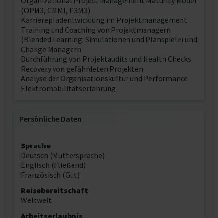
Organizational Project Management Maturity Model
(OPM3, CMMI, P3M3)
Karrierepfadentwicklung im Projektmanagement
Training und Coaching von Projektmanagern
(Blended Learning: Simulationen und Planspiele) und
Change Managern
Durchführung von Projektaudits und Health Checks
Recovery von gefährdeten Projekten
Analyse der Organisationskultur und Performance
Elektromobilitätserfahrung
Persönliche Daten
Sprache
Deutsch (Muttersprache)
Englisch (Fließend)
Französisch (Gut)
Reisebereitschaft
Weltweit
Arbeitserlaubnis