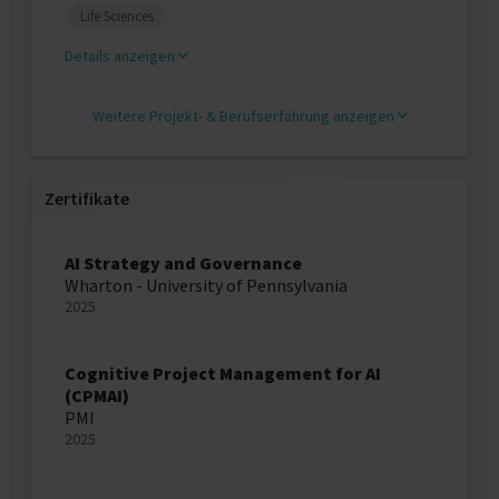
Life Sciences
Details anzeigen
Weitere Projekt‐ & Berufserfahrung anzeigen
Zertifikate
AI Strategy and Governance
Wharton - University of Pennsylvania
2025
Cognitive Project Management for AI
(CPMAI)
PMI
2025