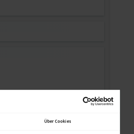
t bin.
Über Cookies