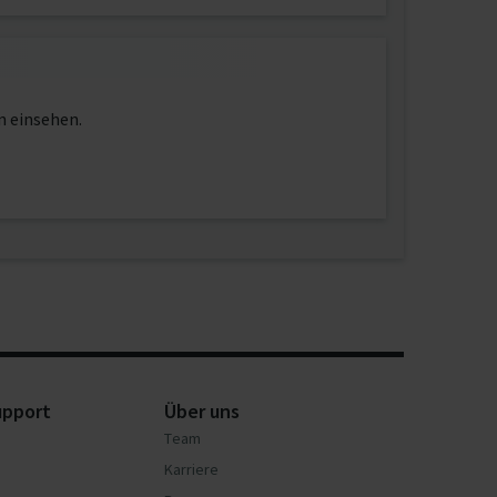
n einsehen.
upport
Über uns
Team
Karriere