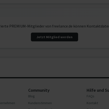
rierte PREMIUM-Mitglieder von freelance.de können Kontaktdate
Jetzt Mitglied werden
Community
Hilfe und S
Blog
FAQs
nternehmen
Kundenstimmen
Kontakt