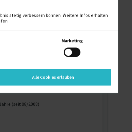
bnis stetig verbessern können. Weitere Infos erhalten
ufen.
Marketing
Alle Cookies erlauben
18
Jahre (seit 08/2008)