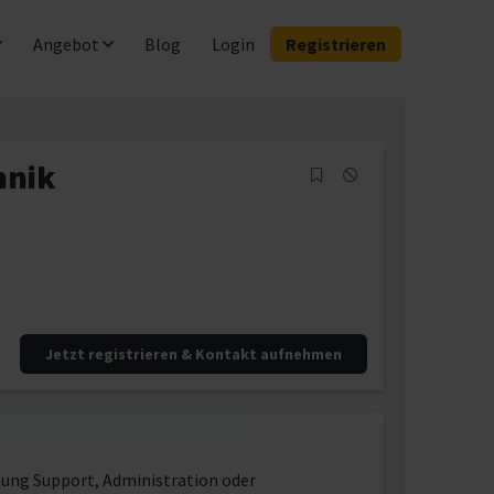
Angebot
Blog
Login
Registrieren
hnik
Jetzt registrieren & Kontakt aufnehmen
tung Support, Administration oder