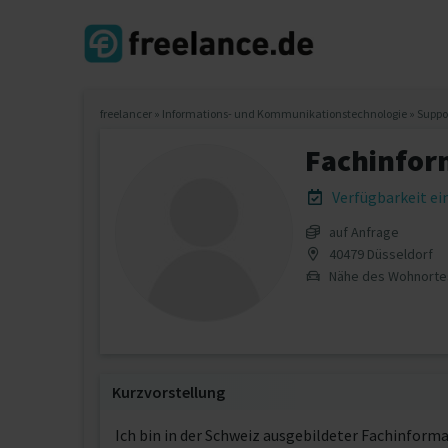
freelancer
»
Informations- und Kommunikationstechnologie
»
Suppo
Fachinfor
Verfügbarkeit e
auf Anfrage
40479 Düsseldorf
Nähe des Wohnorte
Kurzvorstellung
Ich bin in der Schweiz ausgebildeter Fachinform