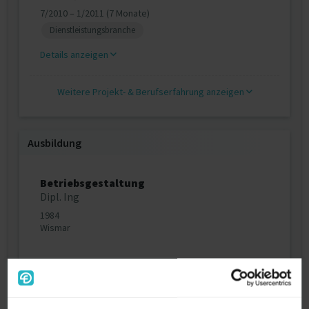
7/2010 – 1/2011 (7 Monate)
Dienstleistungsbranche
Details anzeigen
Weitere Projekt‐ & Berufserfahrung anzeigen
Ausbildung
Betriebsgestaltung
Dipl. Ing
1984
Wismar
Über mich