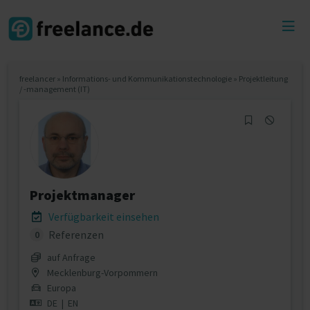
Toggl
menu
freelancer
»
Informations- und Kommunikationstechnologie
»
Projektleitung
/ -management (IT)
Projektmanager
Verfügbarkeit einsehen
Referenzen
0
auf Anfrage
Mecklenburg-Vorpommern
Europa
DE
|
EN