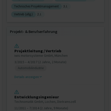
Technisches Projektmanagement
3 J.
Vertrieb (allg.)
2 J.
Projekt‐ & Berufserfahrung
Projektleitung / Vertrieb
iwis motorsysteme GmbH, München
3/2015 – 4/2017 (2 Jahre, 2 Monate)
Automobilindustrie
Details anzeigen
Entwicklungsingenieur
Technomatik GmbH, Lochen, Dietramszell
11/2011 – 7/2014 (2 Jahre, 9 Monate)