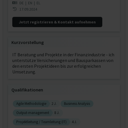
DE
|
EN
|
EL
17.09.2024
Jetzt registrieren & Kontakt aufnehmen
Kurzvorstellung
IT Beratung und Projekte in der Finanzindustrie - ich
unterstütze Versicherungen und Bausparkassen von
den ersten Projektideen bis zur erfolgreichen
Umsetzung.
Qualifikationen
Agile Methodologie
2 J.
Business Analysis
Output-management
8 J.
Projektleitung / Teamleitung (IT)
4 J.