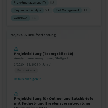
Projektmanagement (IT)
8 J.
Requirement Analyse
5 J.
Test Management
2 J.
Workflows
3 J.
Projekt‐ & Berufserfahrung
Projektleitung (Teamgröße: 80)
Kundenname anonymisiert
, Stuttgart
1/2020 – 12/2023 (4 Jahre)
Bausparkasse
Details anzeigen
Projektleitung für Online- und Batchbriefe
mit Budget- und Ergebnisverantwortung