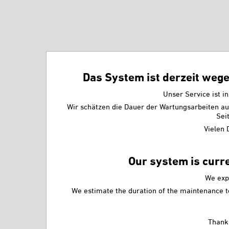
Das System ist derzeit wege
Unser Service ist in
Wir schätzen die Dauer der Wartungsarbeiten a
Sei
Vielen 
Our system is curr
We exp
We estimate the duration of the maintenance to
Thanks