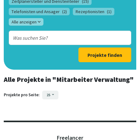
Zeitplanersteller und Diensteinteiler
(15)
Telefonisten und Ansager
(2)
Rezeptionisten
(1)
Alle anzeigen
Projekte finden
Alle Projekte
in
"Mitarbeiter Verwaltung"
Projekte pro Seite:
25
Freelancer