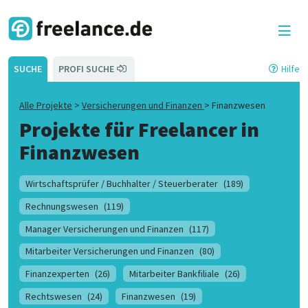
SUCHE
PROFI SUCHE
Hilfe
Alle Projekte
>
Versicherungen und Finanzen
>
Finanzwesen
Projekte für Freelancer in
Finanzwesen
Wirtschaftsprüfer / Buchhalter / Steuerberater
(189)
Rechnungswesen
(119)
Manager Versicherungen und Finanzen
(117)
Mitarbeiter Versicherungen und Finanzen
(80)
Finanzexperten
(26)
Mitarbeiter Bankfiliale
(26)
Rechtswesen
(24)
Finanzwesen
(19)