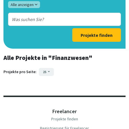
Alle anzeigen
Projekte finden
Alle Projekte
in
"Finanzwesen"
Projekte pro Seite:
25
Freelancer
Projekte finden
Registrierung für Freelancer