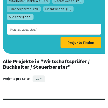
Mitarbeiter Bankfiliale
(27)
Rechtswesen
(23)
Finanzexperten
(20)
Finanzwesen
(18)
Alle anzeigen
Projekte finden
Alle Projekte
in
"Wirtschaftsprüfer /
Buchhalter / Steuerberater"
Projekte pro Seite:
25