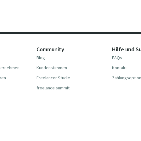
Community
Hilfe und S
Blog
FAQs
nternehmen
Kundenstimmen
Kontakt
hmen
Freelancer Studie
Zahlungsoptio
freelance summit