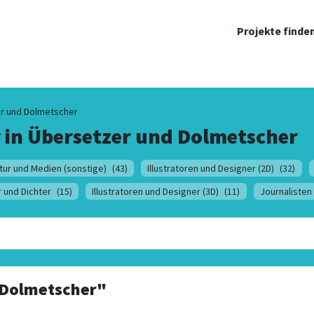
Projekte finde
r und Dolmetscher
 in
Übersetzer und Dolmetscher
ltur und Medien (sonstige)
(43)
Illustratoren und Designer (2D)
(32)
r und Dichter
(15)
Illustratoren und Designer (3D)
(11)
Journalisten
 Dolmetscher"