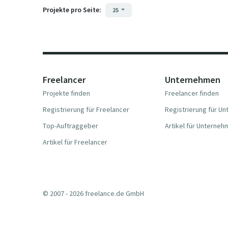
Projekte pro Seite:
25
Freelancer
Unternehmen
Projekte finden
Freelancer finden
Registrierung für Freelancer
Registrierung für U
Top-Auftraggeber
Artikel für Unterne
Artikel für Freelancer
© 2007 - 2026 freelance.de GmbH