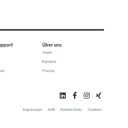
upport
Über uns
Team
Karriere
nen
Presse
Impressum
AGB
Datenschutz
Cookies