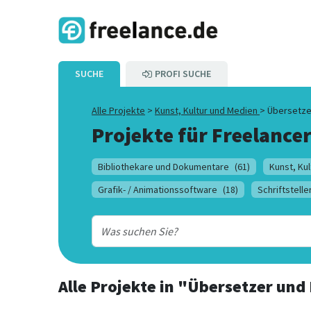
SUCHE
PROFI SUCHE
Alle Projekte
>
Kunst, Kultur und Medien
>
Übersetze
Projekte für Freelancer
Bibliothekare und Dokumentare
(61)
Kunst, Ku
Grafik- / Animationssoftware
(18)
Schriftstelle
Alle Projekte
in
"Übersetzer und