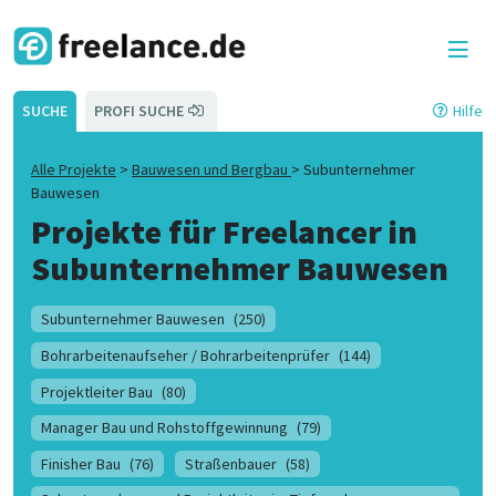
SUCHE
PROFI SUCHE
Hilfe
Alle Projekte
>
Bauwesen und Bergbau
>
Subunternehmer
Bauwesen
Projekte für Freelancer in
Subunternehmer Bauwesen
Subunternehmer Bauwesen
(250)
Bohrarbeitenaufseher / Bohrarbeitenprüfer
(144)
Projektleiter Bau
(80)
Manager Bau und Rohstoffgewinnung
(79)
Finisher Bau
(76)
Straßenbauer
(58)