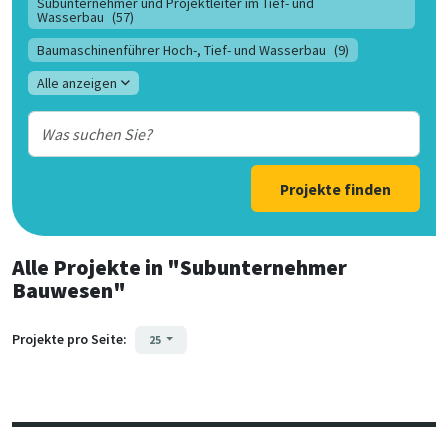
Subunternehmer und Projektleiter im Tief- und
Wasserbau
(57)
Baumaschinenführer Hoch-, Tief- und Wasserbau
(9)
Alle anzeigen
Projekte finden
Alle Projekte
in
"Subunternehmer
Bauwesen"
Projekte pro Seite:
25