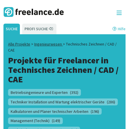
SUCHE
PROFI SUCHE
Hilfe
Alle Projekte
>
Ingenieurwesen
>
Technisches Zeichnen / CAD /
CAE
Projekte für Freelancer in
Technisches Zeichnen / CAD /
CAE
Betriebsingenieure und Experten
(392)
Techniker Installation und Wartung elektrischer Geräte
(286)
Kalkulatoren und Planer technischer Arbeiten
(196)
Management (Technik)
(149)