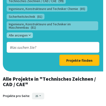
Technisches Zeichnen / CAD / CAE
(99)
Ingenieure, Konstrukteure und Techniker Chemie
(85)
Sicherheitstechnik
(81)
Ingenieure, Konstrukteure und Techniker im
Maschinenbau
(81)
Alle anzeigen
Projekte finden
Alle Projekte
in
"Technisches Zeichnen /
CAD / CAE"
Projekte pro Seite:
25