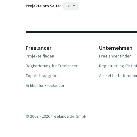
Projekte pro Seite:
25
Freelancer
Unternehmen
Projekte finden
Freelancer finden
Registrierung für Freelancer
Registrierung für U
Top-Auftraggeber
Artikel für Unterne
Artikel für Freelancer
© 2007 - 2026 freelance.de GmbH