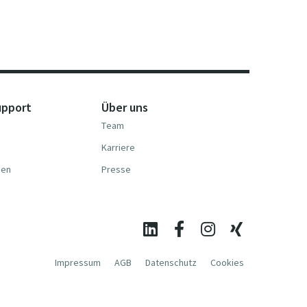
upport
Über uns
Team
Karriere
nen
Presse
Impressum
AGB
Datenschutz
Cookies