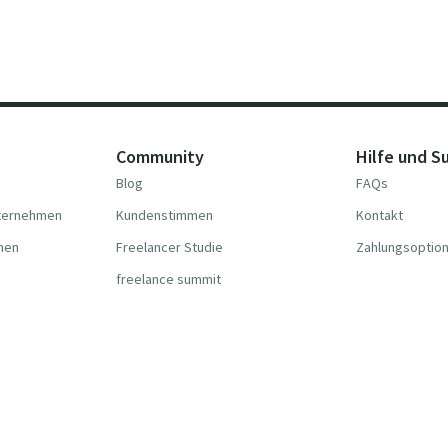
Community
Hilfe und S
Blog
FAQs
nternehmen
Kundenstimmen
Kontakt
hmen
Freelancer Studie
Zahlungsoptio
freelance summit