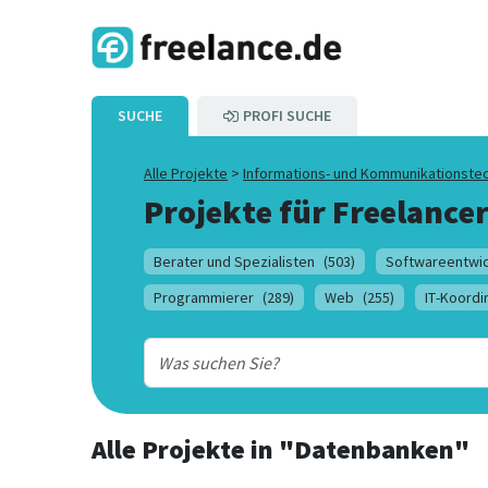
SUCHE
PROFI SUCHE
Alle Projekte
>
Informations- und Kommunikationste
Projekte für Freelancer
Berater und Spezialisten
(503)
Softwareentwic
Programmierer
(289)
Web
(255)
IT-Koordi
Alle Projekte
in
"Datenbanken"