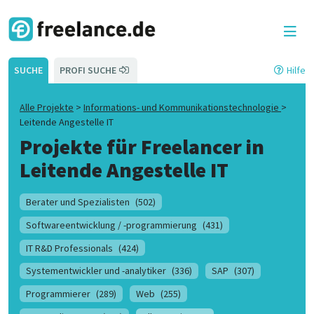
SUCHE
PROFI SUCHE
Hilfe
Alle Projekte
>
Informations- und Kommunikationstechnologie
>
Leitende Angestelle IT
Projekte für Freelancer in
Leitende Angestelle IT
Berater und Spezialisten
(502)
Softwareentwicklung / -programmierung
(431)
IT R&D Professionals
(424)
Systementwickler und -analytiker
(336)
SAP
(307)
Programmierer
(289)
Web
(255)