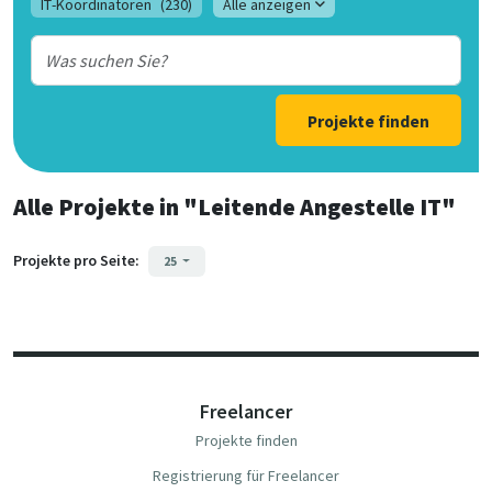
IT-Koordinatoren
(230)
Alle anzeigen
Projekte finden
Alle Projekte
in
"Leitende Angestelle IT"
Projekte pro Seite:
25
Freelancer
Projekte finden
Registrierung für Freelancer