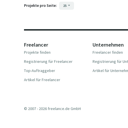
Projekte pro Seite:
25
Freelancer
Unternehmen
Projekte finden
Freelancer finden
Registrierung für Freelancer
Registrierung für U
Top-Auftraggeber
Artikel für Unterne
Artikel für Freelancer
© 2007 - 2026 freelance.de GmbH