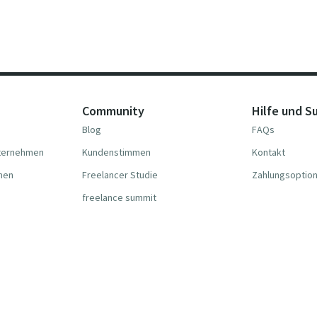
Community
Hilfe und S
Blog
FAQs
nternehmen
Kundenstimmen
Kontakt
hmen
Freelancer Studie
Zahlungsoptio
freelance summit