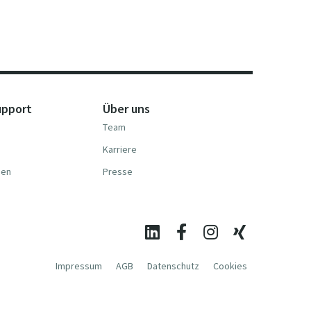
upport
Über uns
Team
Karriere
nen
Presse
Impressum
AGB
Datenschutz
Cookies