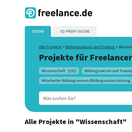
SUCHE
PROFI SUCHE
Alle Projekte
>
Bildungswesen und Training
>
Wissen
Projekte für Freelancer
Wissenschaft
(161)
Bildungswesen und Trainin
Mitarbeiter Bildungswesen/Bildungsunterstützung
Alle Projekte
in
"Wissenschaft"