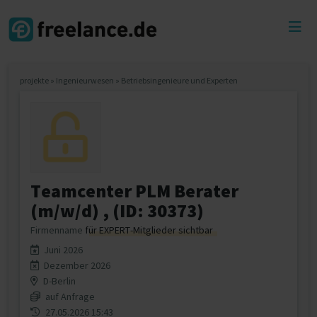
Toggl
menu
projekte
»
Ingenieurwesen
»
Betriebsingenieure und Experten
Teamcenter PLM Berater
(m/w/d) , (ID: 30373)
Firmenname
für EXPERT-Mitglieder sichtbar
Juni 2026
Dezember 2026
D-Berlin
auf Anfrage
27.05.2026 15:43