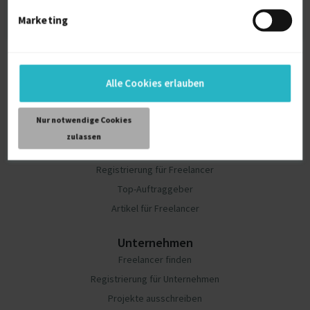
Marketing
Alle Cookies erlauben
Nur notwendige Cookies
Freelancer
zulassen
Projekte finden
Registrierung für Freelancer
Top-Auftraggeber
Artikel für Freelancer
Unternehmen
Freelancer finden
Registrierung für Unternehmen
Projekte ausschreiben