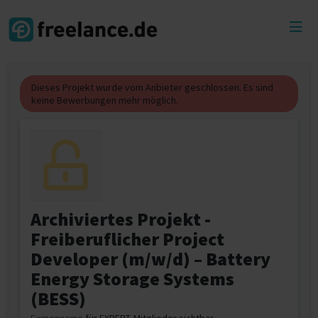
Toggl
menu
Dieses Projekt wurde vom Anbieter geschlossen. Es sind
keine Bewerbungen mehr möglich.
Archiviertes Projekt -
Freiberuflicher Project
Developer (m/w/d) – Battery
Energy Storage Systems
(BESS)