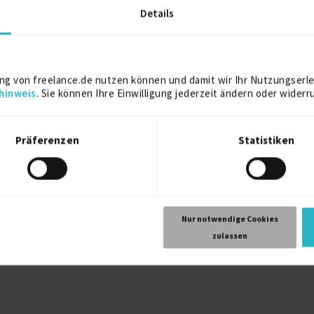
Kostenlos registrieren
Details
ng von freelance.de nutzen können und damit wir Ihr Nutzungserle
hinweis
. Sie können Ihre Einwilligung jederzeit ändern oder widerr
Präferenzen
Statistiken
Nur notwendige Cookies
zulassen