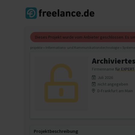
Dieses Projekt wurde vom Anbieter geschlossen. Es s
projekte
»
Informations- und Kommunikationstechnologie
»
Systeme
Archiviertes
Firmenname
für EXPERT
Juli 2026
nicht angegeben
D-Frankfurt am Main
Projektbeschreibung