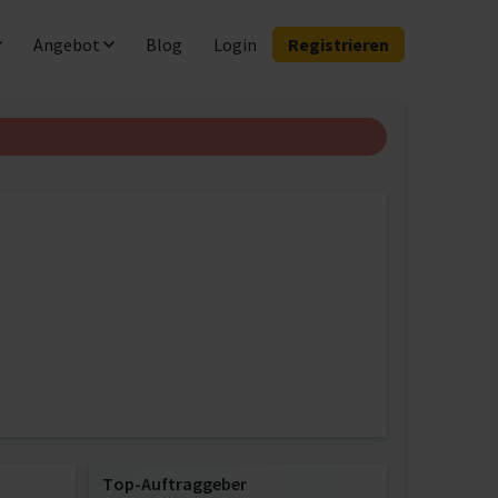
Angebot
Blog
Login
Registrieren
Top-Auftraggeber