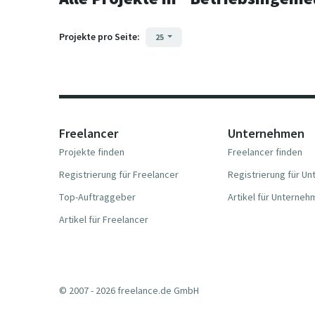
Projekte pro Seite:
25
Freelancer
Unternehmen
Projekte finden
Freelancer finden
Registrierung für Freelancer
Registrierung für U
Top-Auftraggeber
Artikel für Unterne
Artikel für Freelancer
© 2007 - 2026 freelance.de GmbH