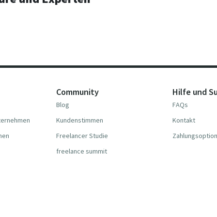
Community
Hilfe und S
Blog
FAQs
nternehmen
Kundenstimmen
Kontakt
hmen
Freelancer Studie
Zahlungsoptio
freelance summit