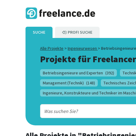
SUCHE
PROFI SUCHE
Alle Projekte
>
Ingenieurwesen
>
Betriebsingenieure
Projekte für Freelancer
Betriebsingenieure und Experten
(392)
Technik
Management (Technik)
(148)
Technisches Zeic
Ingenieure, Konstrukteure und Techniker im Masch
Alle Projekte
in
"Betriebsingenie