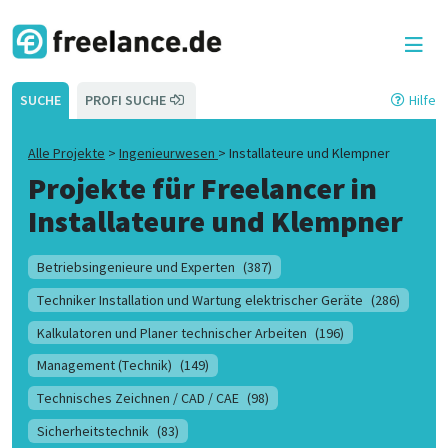
SUCHE
PROFI SUCHE
Hilfe
Alle Projekte
>
Ingenieurwesen
>
Installateure und Klempner
Projekte für Freelancer in
Installateure und Klempner
Betriebsingenieure und Experten
(387)
Techniker Installation und Wartung elektrischer Geräte
(286)
Kalkulatoren und Planer technischer Arbeiten
(196)
Management (Technik)
(149)
Technisches Zeichnen / CAD / CAE
(98)
Sicherheitstechnik
(83)