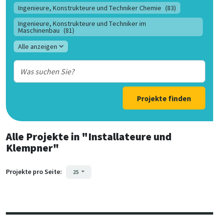
Ingenieure, Konstrukteure und Techniker Chemie
(83)
Ingenieure, Konstrukteure und Techniker im
Maschinenbau
(81)
Alle anzeigen
Projekte finden
Alle Projekte
in
"Installateure und
Klempner"
Projekte pro Seite:
25