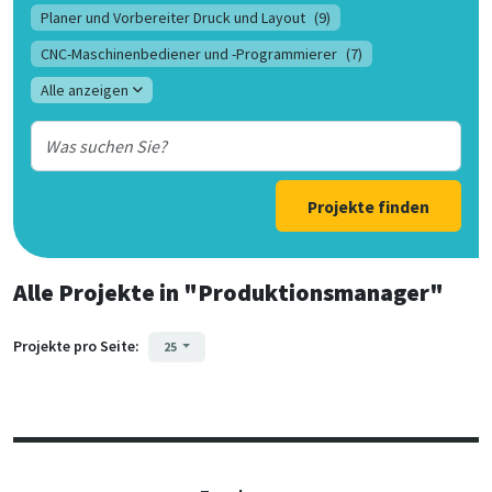
Planer und Vorbereiter Druck und Layout
(9)
CNC-Maschinenbediener und -Programmierer
(7)
Alle anzeigen
Projekte finden
Alle Projekte
in
"Produktionsmanager"
Projekte pro Seite:
25