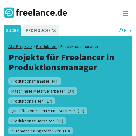
SUCHE
PROFI SUCHE
Hilfe
Alle Projekte
>
Produktion
>
Produktionsmanager
Projekte für Freelancer in
Produktionsmanager
Produktionsmanager
(44)
Maschinelle Metallverarbeiter
(37)
Produktionsleiter
(17)
Qualitätskontrolleure und Sortierer
(12)
Produktionsmitarbeiter
(11)
Automatisierungstechniker
(10)