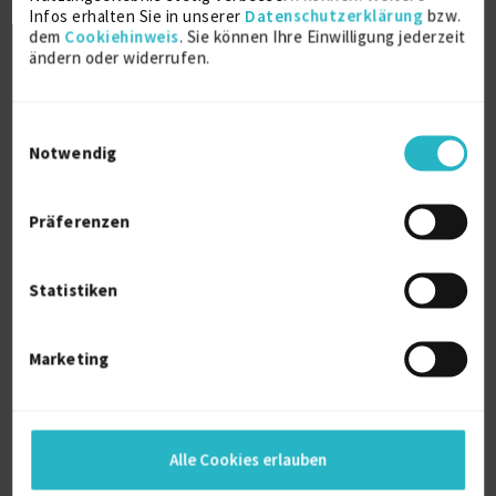
Infos erhalten Sie in unserer
Datenschutzerklärung
bzw.
Ähnliche Projekte
dem
Cookiehinweis
. Sie können Ihre Einwilligung jederzeit
ändern oder widerrufen.
SAP PP Consultant(m/w/d)
06.08.2026
Niederösterrreich
Einwilligungsauswahl
Notwendig
Präferenzen
Kategorien und Skills
Statistiken
Einkauf und Lagerhaltung:
Handel / E-Commerce
Handel
Marketing
Informations- und
Kommunikationstechnologie:
ERP / CRM Systeme
SAP S/4HANA
Alle Cookies erlauben