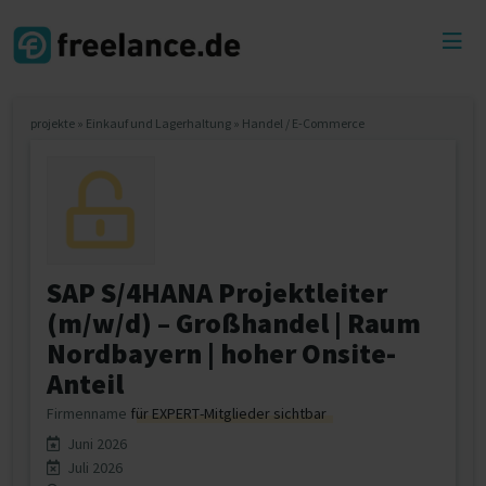
Toggl
menu
projekte
»
Einkauf und Lagerhaltung
»
Handel / E-Commerce
SAP S/4HANA Projektleiter
(m/w/d) – Großhandel | Raum
Nordbayern | hoher Onsite-
Anteil
Firmenname
für EXPERT-Mitglieder sichtbar
Juni 2026
Juli 2026