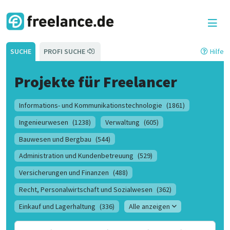
SUCHE
PROFI SUCHE
Hilfe
Projekte für Freelancer
Informations- und Kommunikationstechnologie
(1861)
Ingenieurwesen
(1238)
Verwaltung
(605)
Bauwesen und Bergbau
(544)
Administration und Kundenbetreuung
(529)
Versicherungen und Finanzen
(488)
Recht, Personalwirtschaft und Sozialwesen
(362)
Einkauf und Lagerhaltung
(336)
Alle anzeigen