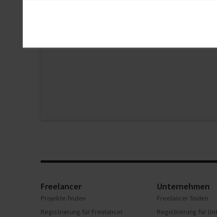
Freelancer
Unternehmen
Projekte finden
Freelancer finden
Registrierung für Freelancer
Registrierung für U