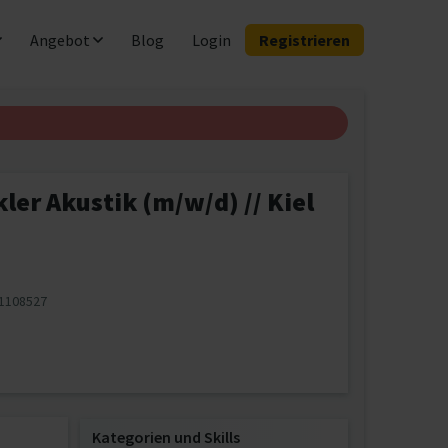
Angebot
Blog
Login
Registrieren
ler Akustik (m/w/d) // Kiel
1108527
Kategorien und Skills