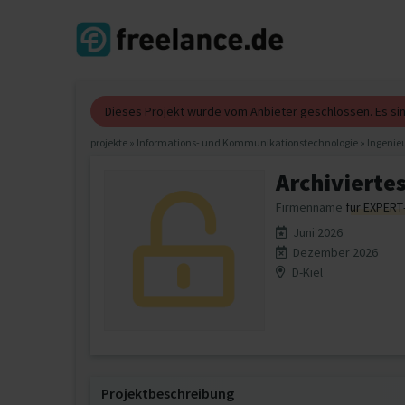
Dieses Projekt wurde vom Anbieter geschlossen. Es s
projekte
»
Informations- und Kommunikationstechnologie
»
Ingenie
Archiviertes
Firmenname
für EXPERT
Juni 2026
Dezember 2026
D-Kiel
Projektbeschreibung