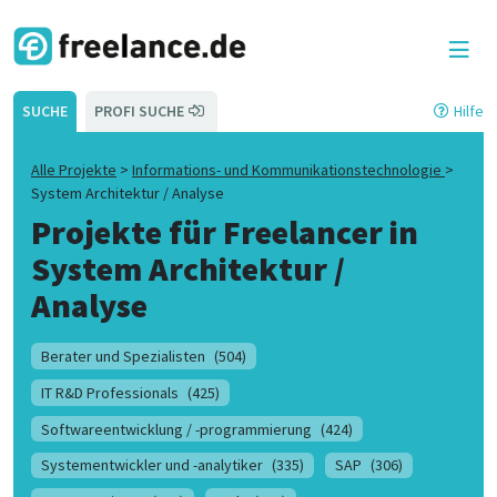
SUCHE
PROFI SUCHE
Hilfe
Alle Projekte
>
Informations- und Kommunikationstechnologie
>
System Architektur / Analyse
Projekte für Freelancer in
System Architektur /
Analyse
Berater und Spezialisten
(504)
IT R&D Professionals
(425)
Softwareentwicklung / -programmierung
(424)
Systementwickler und -analytiker
(335)
SAP
(306)