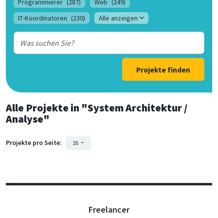
Programmierer
(287)
Web
(249)
IT-Koordinatoren
(230)
Alle anzeigen
Projekte finden
Alle Projekte
in
"System Architektur /
Analyse"
Projekte pro Seite:
25
Freelancer