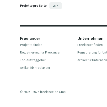
Projekte pro Seite:
25
Freelancer
Unternehmen
Projekte finden
Freelancer finden
Registrierung für Freelancer
Registrierung für U
Top-Auftraggeber
Artikel für Unterne
Artikel für Freelancer
© 2007 - 2026 freelance.de GmbH