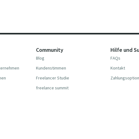
Community
Hilfe und S
Blog
FAQs
nternehmen
Kundenstimmen
Kontakt
hmen
Freelancer Studie
Zahlungsoptio
freelance summit