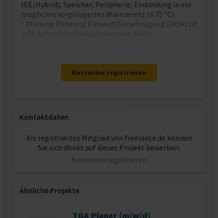
(EE/Hybrid), Speicher, Peripherie; Einbindung in ein
mögliches vorgelagertes Wärmenetz (≤ 75 °C)
* Planung Richtung Entwurf/Genehmigung (HOAI LP
1-3), Schnittstellenkoordination (Netz/
Übergaben/Flächen/Schall)
Kostenlos registrieren
Kontaktdaten
Als registriertes Mitglied von freelance.de können
Sie sich direkt auf dieses Projekt bewerben.
Kostenlos registrieren
Ähnliche Projekte
TGA Planer (m/w/d)