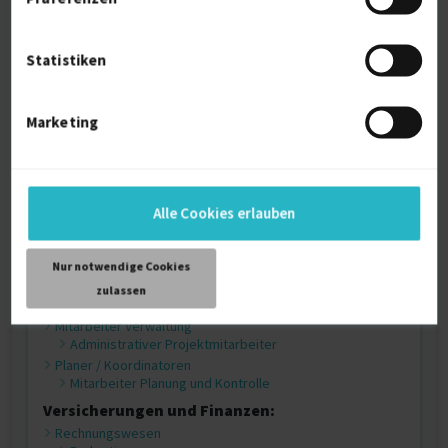
Ingenieurwesen:
Ingenieure, Konstrukteure und Techniker im Tief- und
Wasserbau
Statistiken
Energieingenieur
Qualitätsmanagement / Testing (Technik)
Risikoanalyse
Marketing
Kommunikation, Marketing und
Öffentlichkeitsarbeit:
Manager Kommunikation, Marketing und
Öffentlichkeitsarbeit
Kommunikationmanager
Alle Cookies erlauben
Einkauf und Lagerhaltung:
Logistik / Supply-Chain-Management
Nur notwendige Cookies
Nachhaltigkeit
zulassen
Administration und Kundenbetreuung:
Mitarbeiter Verwaltung
Administrativer Projektmitarbeiter
Planer / Koordinatoren
Mitarbeiter Planung und Kontrolle
Versicherungen und Finanzen:
Rechnungswesen