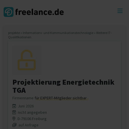
Toggl
menu
projekte
»
Informations- und Kommunikationstechnologie
»
Weitere IT-
Qualifikationen
Projektierung Energietechnik
TGA
Firmenname
für EXPERT-Mitglieder sichtbar
Juni 2026
nicht angegeben
D-79106 Freiburg
auf Anfrage