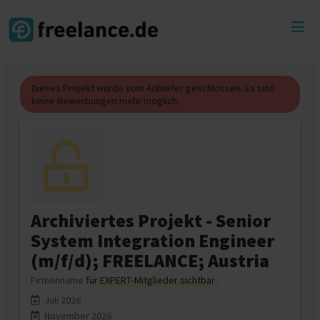
Toggl
menu
Dieses Projekt wurde vom Anbieter geschlossen. Es sind
keine Bewerbungen mehr möglich.
Archiviertes Projekt - Senior
System Integration Engineer
(m/f/d); FREELANCE; Austria
Firmenname
für EXPERT-Mitglieder sichtbar
Juli 2026
November 2026