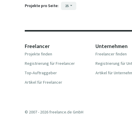
Projekte pro Seite:
25
Freelancer
Unternehmen
Projekte finden
Freelancer finden
Registrierung für Freelancer
Registrierung für U
Top-Auftraggeber
Artikel für Unterne
Artikel für Freelancer
© 2007 - 2026 freelance.de GmbH