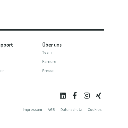
upport
Über uns
Team
Karriere
nen
Presse
Impressum
AGB
Datenschutz
Cookies