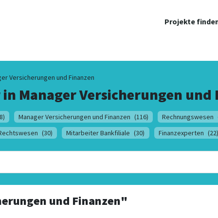
Projekte finde
er Versicherungen und Finanzen
 in
Manager Versicherungen und 
8)
Manager Versicherungen und Finanzen
(116)
Rechnungswesen
Rechtswesen
(30)
Mitarbeiter Bankfiliale
(30)
Finanzexperten
(22
herungen und Finanzen"