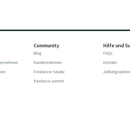
Community
Hilfe und S
Blog
FAQs
nternehmen
Kundenstimmen
Kontakt
hmen
Freelancer Studie
Zahlungsoptio
freelance summit