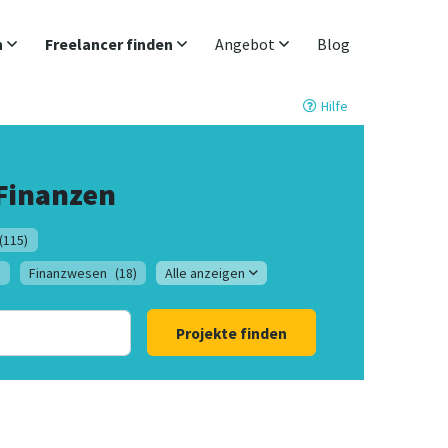
n
Freelancer finden
Angebot
Blog
Hilfe
Finanzen
(115)
)
Finanzwesen
(18)
Alle anzeigen
Projekte finden