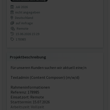
Juli 2026
nicht angegeben
Deutschland
auf Anfrage
Remote
15.06.2026 15:29
178985
Projektbeschreibung
Für unseren Kunden suchen wir aktuell eine/n
Textadmin (Content Composer) (m/w/d)
Rahmeninformationen
Referenz: 178985
Einsatzort: Remote
Starttermin: 15.07.2026
Arbeitszeit: Vollzeit