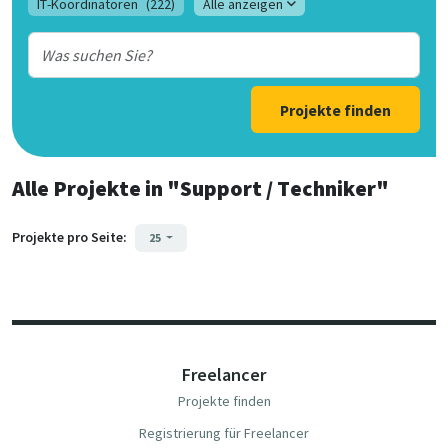
IT-Koordinatoren
(222)
Alle anzeigen
Projekte finden
Alle Projekte
in
"Support / Techniker"
Projekte pro Seite:
25
Freelancer
Projekte finden
Registrierung für Freelancer