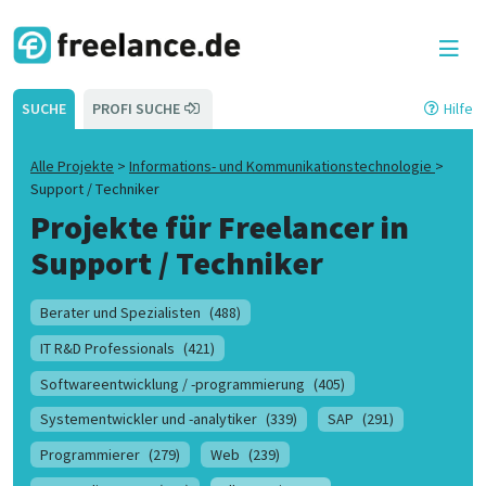
SUCHE
PROFI SUCHE
Hilfe
Alle Projekte
>
Informations- und Kommunikationstechnologie
>
Support / Techniker
Projekte für Freelancer in
Support / Techniker
Berater und Spezialisten
(488)
IT R&D Professionals
(421)
Softwareentwicklung / -programmierung
(405)
Systementwickler und -analytiker
(339)
SAP
(291)
Programmierer
(279)
Web
(239)