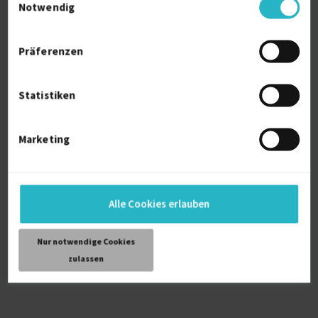
Notwendig
Finance Project Manager
Präferenzen
15.06.2026
Berlin
Statistiken
Marketing
Sie suchen Freelancer?
Schreiben Sie Ihr Projekt aus und erhalten Sie noch
heute passende Angebote.
Alle Cookies erlauben
Jetzt Projekt erstellen
Nur notwendige Cookies
zulassen