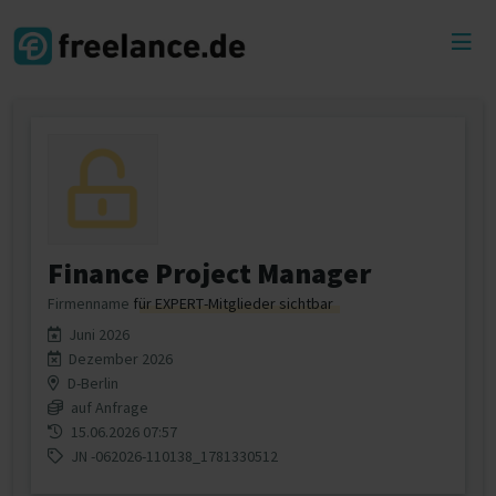
Toggl
menu
Finance Project Manager
Firmenname
für EXPERT-Mitglieder sichtbar
Juni 2026
Dezember 2026
D-Berlin
auf Anfrage
15.06.2026 07:57
JN -062026-110138_1781330512