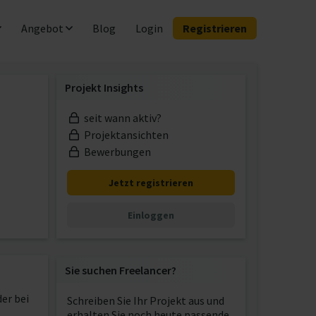
Angebot
Blog
Login
Registrieren
Projekt Insights
seit wann aktiv?
Projektansichten
Bewerbungen
Jetzt registrieren
Einloggen
Sie suchen Freelancer?
er bei
Schreiben Sie Ihr Projekt aus und
erhalten Sie noch heute passende