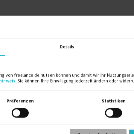
mationsprogramm
Details
Kostenlos registrieren
ng von freelance.de nutzen können und damit wir Ihr Nutzungserle
hinweis
. Sie können Ihre Einwilligung jederzeit ändern oder widerr
elance.de können Sie sich direkt auf dieses Projekt bewerben.
Präferenzen
Statistiken
Kostenlos registrieren