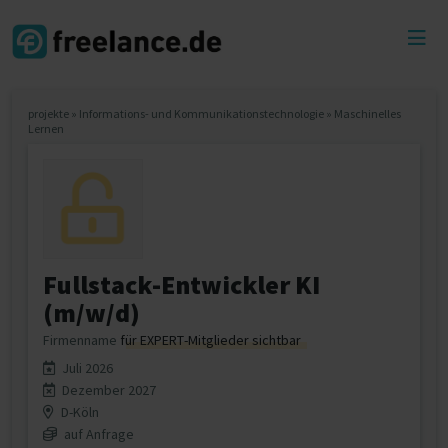
Toggl
menu
projekte
»
Informations- und Kommunikationstechnologie
»
Maschinelles
Lernen
Fullstack-Entwickler KI
(m/w/d)
Firmenname
für EXPERT-Mitglieder sichtbar
Juli 2026
Dezember 2027
D-Köln
auf Anfrage