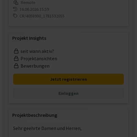
Remote
16.06.2026 15:59
CR/4058930_1781532055
Projekt Insights
seit wann aktiv?
Projektansichten
Bewerbungen
Jetzt registrieren
Einloggen
Projektbeschreibung
Sehr geehrte Damen und Herren,